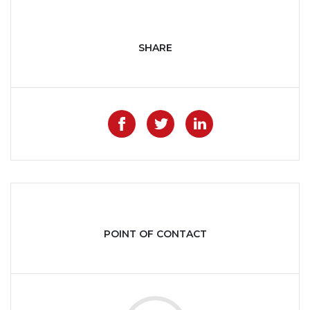
SHARE
Like on Facebook
Share on Twitter
Share on Lin
POINT OF CONTACT