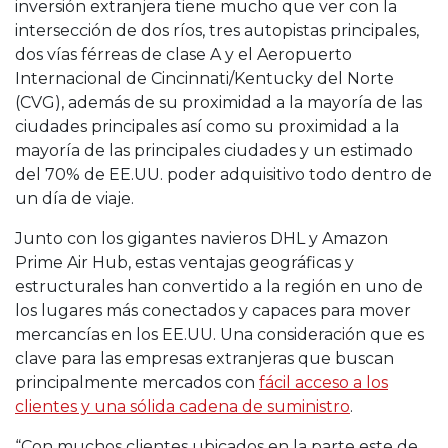
inversión extranjera tiene mucho que ver con la
intersección de dos ríos, tres autopistas principales,
dos vías férreas de clase A y el Aeropuerto
Internacional de Cincinnati/Kentucky del Norte
(CVG), además de su proximidad a la mayoría de las
ciudades principales
así como su proximidad a la
mayoría de las principales ciudades y un estimado
del 70% de EE.UU. poder adquisitivo todo dentro de
un día de viaje.
Junto con los gigantes navieros DHL y Amazon
Prime Air Hub, estas ventajas geográficas y
estructurales han convertido a la región en uno de
los lugares más conectados y capaces para mover
mercancías en los EE.UU. Una consideración que es
clave para las empresas extranjeras que buscan
principalmente mercados con
fácil acceso a los
clientes y una sólida cadena de suministro
.
“Con muchos clientes ubicados en la parte este de