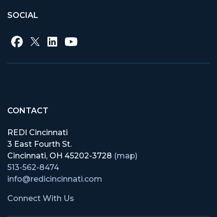
SOCIAL
CONTACT
REDI Cincinnati
3 East Fourth St.
Cincinnati, OH 45202-3728
(map)
513-562-8474
info@redicincinnati.com
Connect With Us